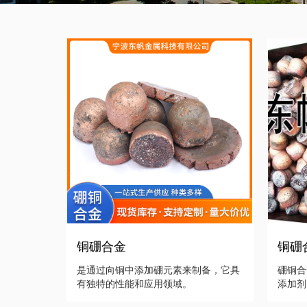
铜硼合金
铜硼
是通过向铜中添加硼元素来制备，它具
硼铜合
有独特的性能和应用领域。
添加剂
性，提