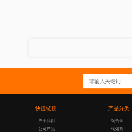
快捷链接
产品分类
关于我们
铜合金
公司产品
铜熔剂