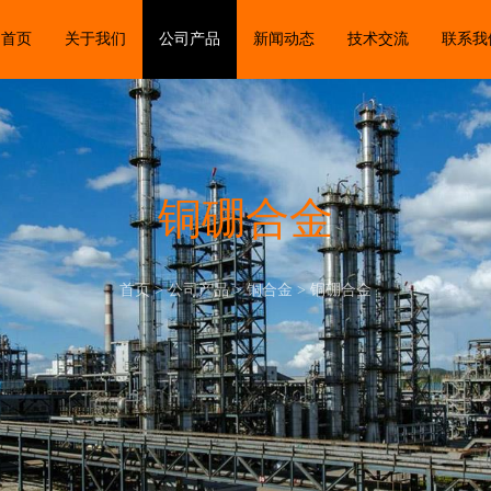
首页
关于我们
公司产品
新闻动态
技术交流
联系我
铜硼合金
首页
>
公司产品
>
铜合金
>
铜硼合金